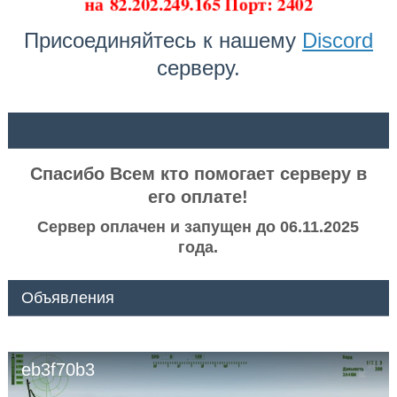
на
82.202.249.165 Порт: 2402
Присоединяйтесь к нашему
Discord
серверу.
ᅠ ᅠ
Спасибо Всем кто помогает серверу в
его оплате!
Сервер оплачен и запущен до 06.11.2025
года.
Объявления
eb3f70b3