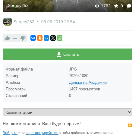
Sergey252
1762
0
Sergey252
03.06.2019
22:54
—
Скачать
Формат файла
JPG
Размер
1920×1080
Альбом
Деньки на Академии
Просмотры
1497 просмотров
Скачиваний
0
Нет комментариев. Ваш будет первым!
Войдите
или
зарегистрируйтесь
чтобы добавлять комментарии