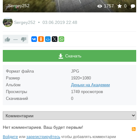
Sergey252
1757
0
Sergey252
03.06.2019
22:48
—
Скачать
Формат файла
JPG
Размер
1920×1080
Альбом
Деньки на Академии
Просмотры
1749 просмотров
Скачиваний
0
Нет комментариев. Ваш будет первым!
Войдите
или
зарегистрируйтесь
чтобы добавлять комментарии