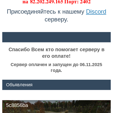
на
82.202.249.165 Порт: 2402
Присоединяйтесь к нашему
Discord
серверу.
ᅠ ᅠ
Спасибо Всем кто помогает серверу в
его оплате!
Сервер оплачен и запущен до 06.11.2025
года.
Объявления
5c8856ba