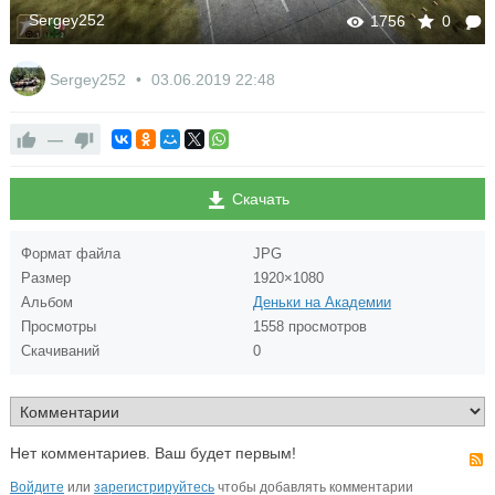
Sergey252
1756
0
Sergey252
03.06.2019
22:48
—
Скачать
Формат файла
JPG
Размер
1920×1080
Альбом
Деньки на Академии
Просмотры
1558 просмотров
Скачиваний
0
Нет комментариев. Ваш будет первым!
Войдите
или
зарегистрируйтесь
чтобы добавлять комментарии