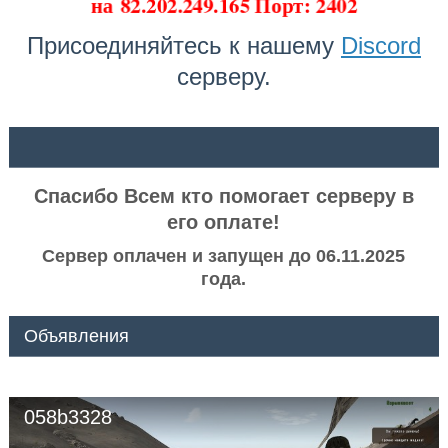
на
82.202.249.165 Порт: 2402
Присоединяйтесь к нашему
Discord
серверу.
ᅠ ᅠ
Спасибо Всем кто помогает серверу в
его оплате!
Сервер оплачен и запущен до 06.11.2025
года.
Объявления
058b3328