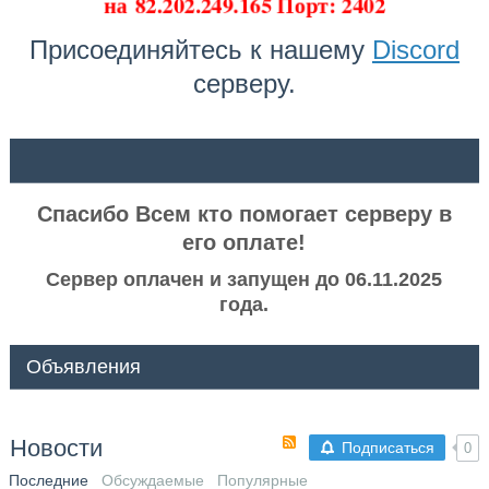
на
82.202.249.165 Порт: 2402
Присоединяйтесь к нашему
Discord
серверу.
ᅠ ᅠ
Спасибо Всем кто помогает серверу в
его оплате!
Сервер оплачен и запущен до 06.11.2025
года.
Объявления
Новости
Подписаться
0
Последние
Обсуждаемые
Популярные