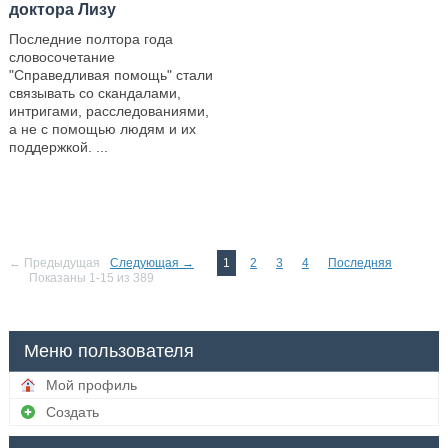
доктора Лизу
Последние полтора года
словосочетание
"Справедливая помощь" стали
связывать со скандалами,
интригами, расследованиями,
а не с помощью людям и их
поддержкой. ...
—
← Предыдущая
Следующая →
1
2
3
4
Последняя
Показаны 1-15 из 389
Меню пользователя
Мой профиль
Создать