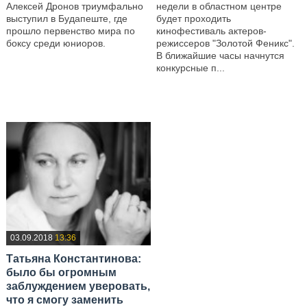
Алексей Дронов триумфально
недели в областном центре
выступил в Будапеште, где
будет проходить
прошло первенство мира по
кинофестиваль актеров-
боксу среди юниоров.
режиссеров "Золотой Феникс".
В ближайшие часы начнутся
—
конкурсные п...
—
03.09.2018
13:36
Татьяна Константинова:
было бы огромным
заблуждением уверовать,
что я смогу заменить