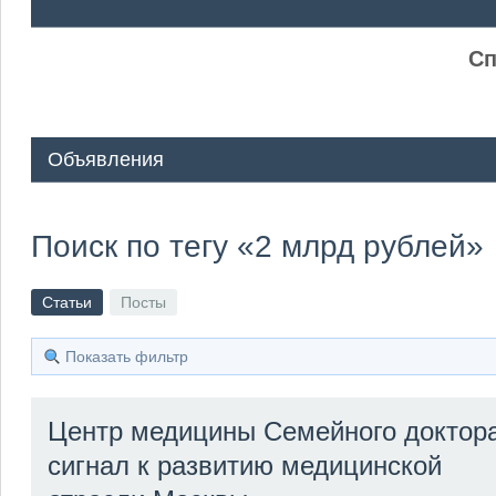
ᅠ ᅠ
Сп
Объявления
Поиск по тегу «2 млрд рублей»
Статьи
Посты
Показать фильтр
Центр медицины Семейного доктора
сигнал к развитию медицинской