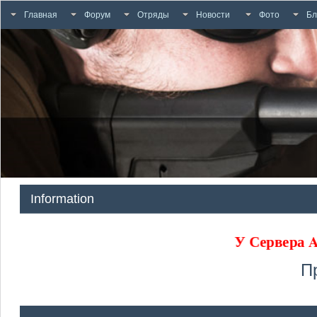
Главная
Форум
Отряды
Новости
Фото
Бл
Information
У Сервера
П