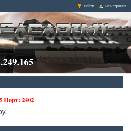
Войти
Регистрация
.249.165
5 Порт: 2402
у.