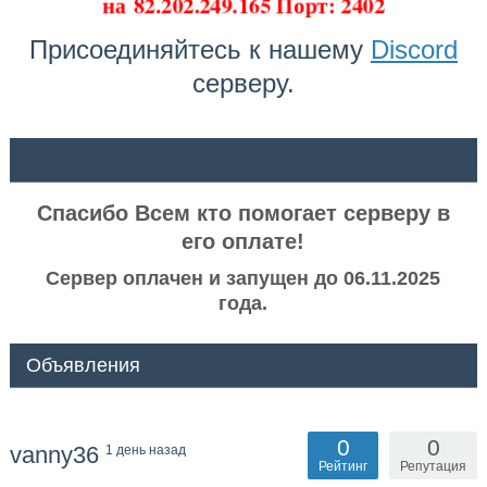
на
82.202.249.165 Порт: 2402
Присоединяйтесь к нашему
Discord
серверу.
ᅠ ᅠ
Спасибо Всем кто помогает серверу в
его оплате!
Сервер оплачен и запущен до 06.11.2025
года.
Объявления
0
0
vanny36
1 день назад
Рейтинг
Репутация