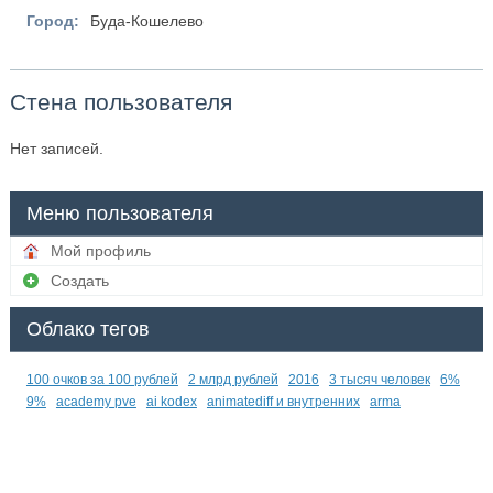
Город:
Буда-Кошелево
Стена пользователя
Нет записей.
Меню пользователя
Мой профиль
Создать
Облако тегов
100 очков за 100 рублей
2 млрд рублей
2016
3 тысяч человек
6%
9%
academy pve
ai kodex
animatediff и внутренних
arma