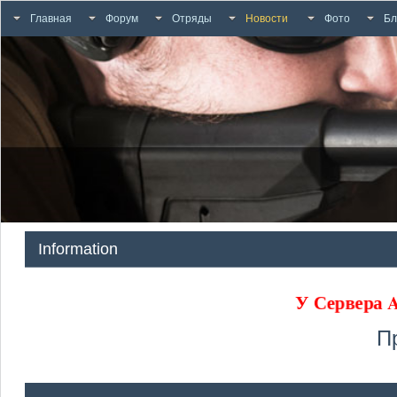
Главная
Форум
Отряды
Новости
Фото
Бл
Information
У Сервера
П