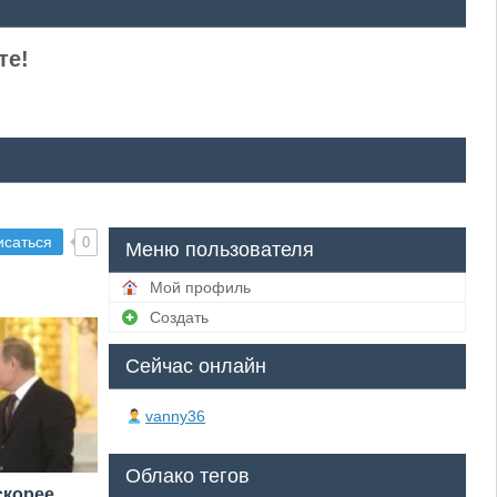
те!
исаться
0
Меню пользователя
Мой профиль
Создать
Сейчас онлайн
vanny36
Облако тегов
скорее