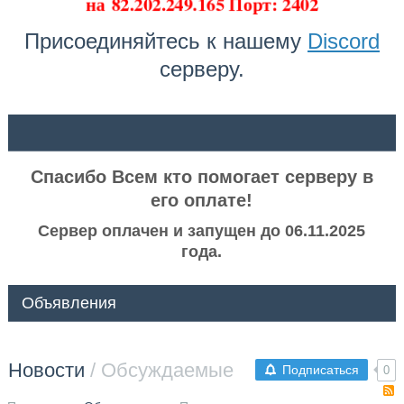
на
82.202.249.165 Порт: 2402
Присоединяйтесь к нашему
Discord
серверу.
ᅠ ᅠ
Спасибо Всем кто помогает серверу в
его оплате!
Сервер оплачен и запущен до 06.11.2025
года.
Объявления
Новости
/ Обсуждаемые
Подписаться
0