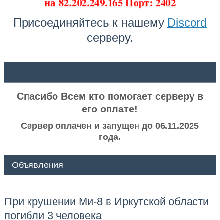
на
82.202.249.165 Порт: 2402
Присоединяйтесь к нашему
Discord
серверу.
ᅠ ᅠ
Спасибо Всем кто помогает серверу в
его оплате!
Сервер оплачен и запущен до 06.11.2025
года.
Объявления
При крушении Ми-8 в Иркутской области
погибли 3 человека