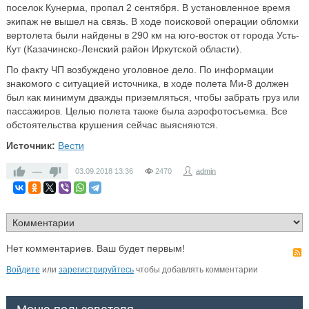
поселок Кунерма, пропал 2 сентября. В установленное время
экипаж не вышел на связь. В ходе поисковой операции обломки
вертолета были найдены в 290 км на юго-восток от города Усть-
Кут (Казачинско-Ленский район Иркутской области).
По факту ЧП возбуждено уголовное дело. По информации
знакомого с ситуацией источника, в ходе полета Ми-8 должен
был как минимум дважды приземляться, чтобы забрать груз или
пассажиров. Целью полета также была аэрофотосъемка. Все
обстоятельства крушения сейчас выясняются.
Источник:
Вести
—
03.09.2018
13:36
2470
admin
Нет комментариев. Ваш будет первым!
Войдите
или
зарегистрируйтесь
чтобы добавлять комментарии