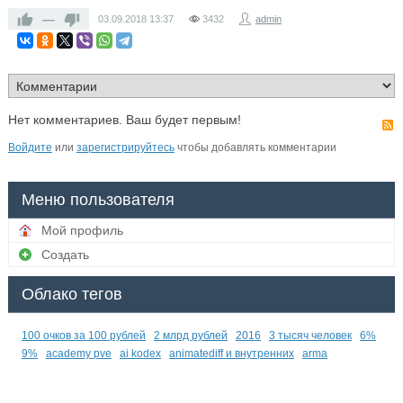
—
03.09.2018
13:37
3432
admin
Нет комментариев. Ваш будет первым!
Войдите
или
зарегистрируйтесь
чтобы добавлять комментарии
Меню пользователя
Мой профиль
Создать
Облако тегов
100 очков за 100 рублей
2 млрд рублей
2016
3 тысяч человек
6%
9%
academy pve
ai kodex
animatediff и внутренних
arma