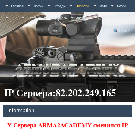
Главная
Форум
Отряды
Новости
Фото
Блоги
ТНТ
Статьи
Активность
Люди
Поиск
IP Сервера:82.202.249.165
Information
У Сервера ARMA2ACADEMY сменился IP