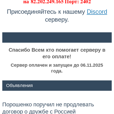
на
82.202.249.165 Порт: 2402
Присоединяйтесь к нашему
Discord
серверу.
ᅠ ᅠ
Спасибо Всем кто помогает серверу в
его оплате!
Сервер оплачен и запущен до 06.11.2025
года.
Объявления
Порошенко поручил не продлевать
договор о дружбе с Россией