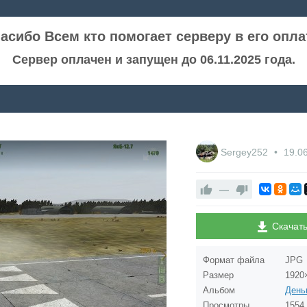
асибо Всем кто помогает серверу в его опла
Сервер оплачен и запущен до 06.11.2025 года.
Sergey252
19.0
—
Скачат
Формат файла
JPG
Размер
1920
Альбом
Просмотры
1554