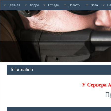
Главная
Форум
Отряды
Новости
Фото
Бл
Information
У Сервер
П