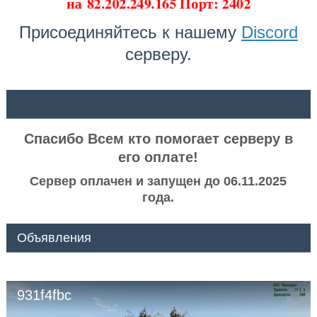
на
82.202.249.165 Порт: 2402
Присоединяйтесь к нашему
Discord
серверу.
ᅠ ᅠ
Спасибо Всем кто помогает серверу в
его оплате!
Сервер оплачен и запущен до 06.11.2025
года.
Объявления
931f4fbc