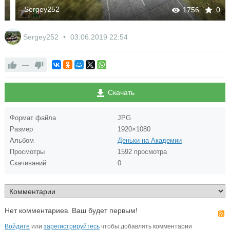
Sergey252
1756
0
Sergey252
03.06.2019
22:54
—
Скачать
Формат файла
JPG
Размер
1920×1080
Альбом
Деньки на Академии
Просмотры
1592 просмотра
Скачиваний
0
Нет комментариев. Ваш будет первым!
Войдите
или
зарегистрируйтесь
чтобы добавлять комментарии