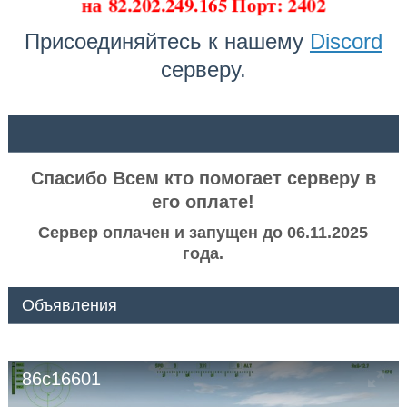
на
82.202.249.165 Порт: 2402
Присоединяйтесь к нашему
Discord
серверу.
ᅠ ᅠ
Спасибо Всем кто помогает серверу в
его оплате!
Сервер оплачен и запущен до 06.11.2025
года.
Объявления
86c16601