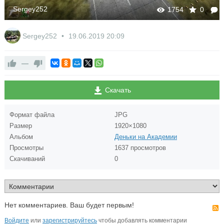
Sergey252
1754
0
Sergey252
19.06.2019
20:09
—
Скачать
Формат файла
JPG
Размер
1920×1080
Альбом
Деньки на Академии
Просмотры
1637 просмотров
Скачиваний
0
Нет комментариев. Ваш будет первым!
Войдите
или
зарегистрируйтесь
чтобы добавлять комментарии