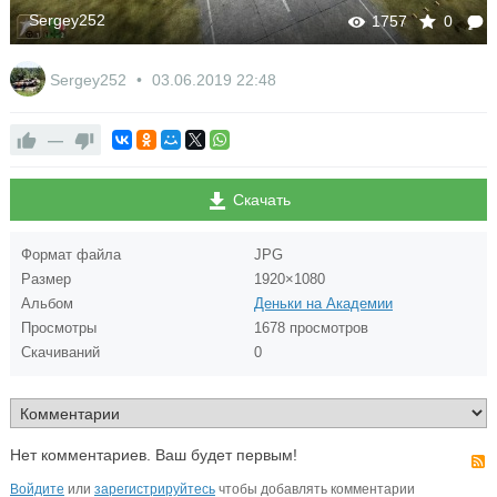
Sergey252
1757
0
Sergey252
03.06.2019
22:48
—
Скачать
Формат файла
JPG
Размер
1920×1080
Альбом
Деньки на Академии
Просмотры
1678 просмотров
Скачиваний
0
Нет комментариев. Ваш будет первым!
Войдите
или
зарегистрируйтесь
чтобы добавлять комментарии