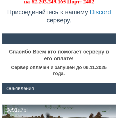
на
82.202.249.165 Порт: 2402
Присоединяйтесь к нашему
Discord
серверу.
ᅠ ᅠ
Спасибо Всем кто помогает серверу в
его оплате!
Сервер оплачен и запущен до 06.11.2025
года.
Объявления
0c91a7bf