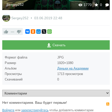
Sergey252
1758
0
Sergey252
03.06.2019
22:48
—
Скачать
Формат файла
JPG
Размер
1920×1080
Альбом
Деньки на Академии
Просмотры
1713 просмотров
Скачиваний
0
Нет комментариев. Ваш будет первым!
Войдите
или
зарегистрируйтесь
чтобы добавлять комментарии