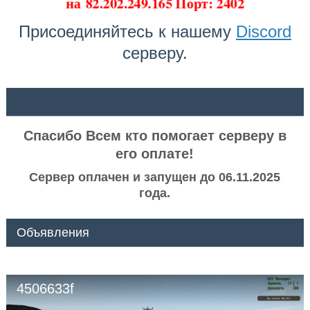
на
82.202.249.165 Порт: 2402
Присоединяйтесь к нашему
Discord
серверу.
ᅠ ᅠ
Спасибо Всем кто помогает серверу в
его оплате!
Сервер оплачен и запущен до 06.11.2025
года.
Объявления
4506633f