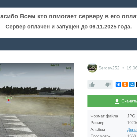
асибо Всем кто помогает серверу в его опла
Сервер оплачен и запущен до 06.11.2025 года.
Sergey252
19.0
—
Скачат
Формат файла
JPG
Размер
1920
Альбом
Просмотры
1568