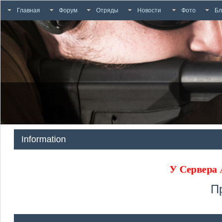
Главная
Форум
Отряды
Новости
Фото
Бл
Information
У Сервера
П