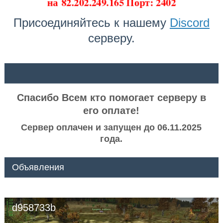
на
82.202.249.165 Порт: 2402
Присоединяйтесь к нашему
Discord
серверу.
ᅠ ᅠ
Спасибо Всем кто помогает серверу в
его оплате!
Сервер оплачен и запущен до 06.11.2025
года.
Объявления
d958733b