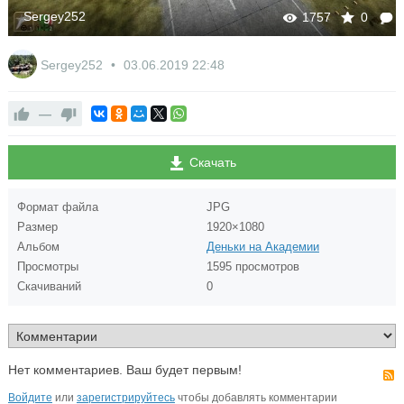
Sergey252
1757
0
Sergey252
03.06.2019
22:48
—
Скачать
Формат файла
JPG
Размер
1920×1080
Альбом
Деньки на Академии
Просмотры
1595 просмотров
Скачиваний
0
Нет комментариев. Ваш будет первым!
Войдите
или
зарегистрируйтесь
чтобы добавлять комментарии