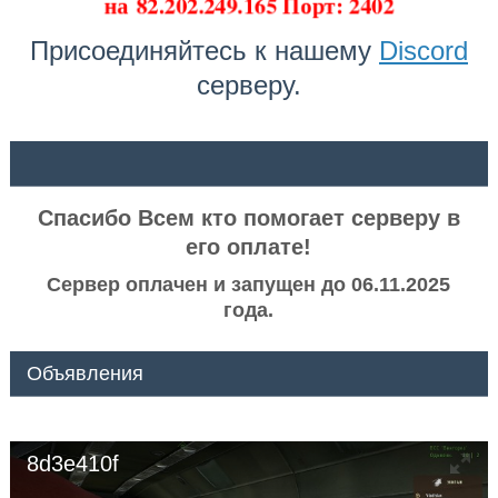
на
82.202.249.165 Порт: 2402
Присоединяйтесь к нашему
Discord
серверу.
ᅠ ᅠ
Спасибо Всем кто помогает серверу в
его оплате!
Сервер оплачен и запущен до 06.11.2025
года.
Объявления
8d3e410f