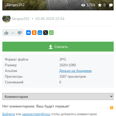
Sergey252
1759
0
Sergey252
03.06.2019
22:54
—
Скачать
Формат файла
JPG
Размер
1920×1080
Альбом
Деньки на Академии
Просмотры
1587 просмотров
Скачиваний
0
Нет комментариев. Ваш будет первым!
Войдите
или
зарегистрируйтесь
чтобы добавлять комментарии