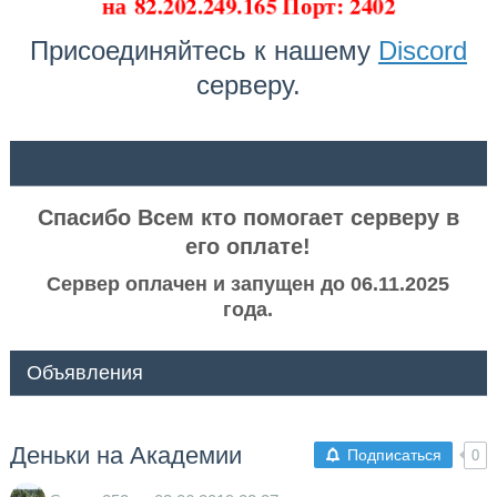
на
82.202.249.165 Порт: 2402
Присоединяйтесь к нашему
Discord
серверу.
ᅠ ᅠ
Спасибо Всем кто помогает серверу в
его оплате!
Сервер оплачен и запущен до 06.11.2025
года.
Объявления
Деньки на Академии
Подписаться
0