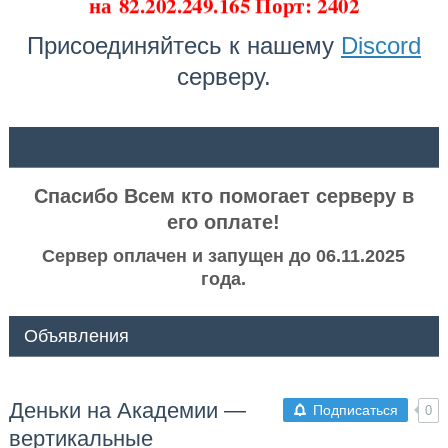
на
82.202.249.165 Порт: 2402
Присоединяйтесь к нашему
Discord
серверу.
ᅠ ᅠ
Спасибо Всем кто помогает серверу в
его оплате!
Сервер оплачен и запущен до 06.11.2025
года.
Объявления
Деньки на Академии —
Подписаться
0
вертикальные