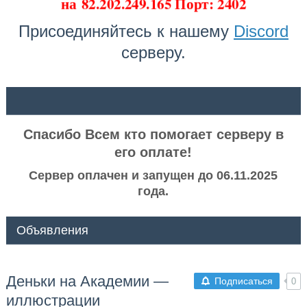
на
82.202.249.165 Порт: 2402
Присоединяйтесь к нашему
Discord
серверу.
ᅠ ᅠ
Спасибо Всем кто помогает серверу в
его оплате!
Сервер оплачен и запущен до 06.11.2025
года.
Объявления
Деньки на Академии —
Подписаться
0
иллюстрации