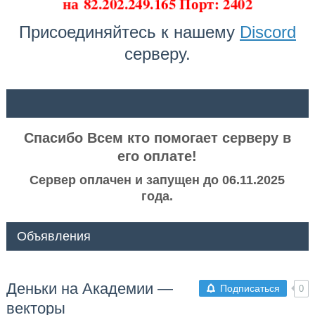
на
82.202.249.165 Порт: 2402
Присоединяйтесь к нашему
Discord
серверу.
ᅠ ᅠ
Спасибо Всем кто помогает серверу в
его оплате!
Сервер оплачен и запущен до 06.11.2025
года.
Объявления
Деньки на Академии —
Подписаться
0
векторы