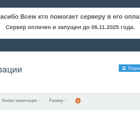
асибо Всем кто помогает серверу в его опла
Сервер оплачен и запущен до 06.11.2025 года.
рации
Подп
Любая ориентация
Размер
x