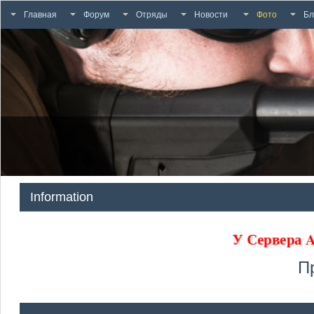
Главная
Форум
Отряды
Новости
Фото
Бл
Information
У Сервера
П