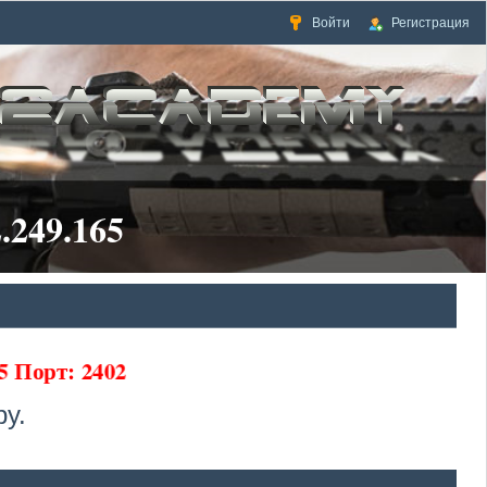
Войти
Регистрация
.249.165
5 Порт: 2402
у.