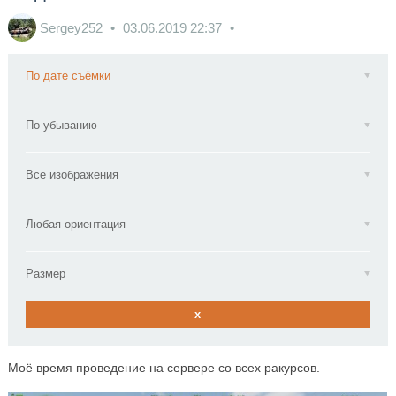
Sergey252
03.06.2019
22:37
По дате съёмки
По убыванию
Все изображения
Любая ориентация
Размер
x
Моё время проведение на сервере со всех ракурсов.