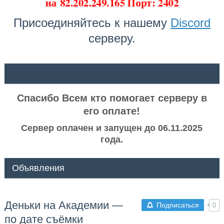
на
82.202.249.165 Порт: 2402
Присоединяйтесь к нашему
Discord
серверу.
ᅠ ᅠ
Спасибо Всем кто помогает серверу в
его оплате!
Сервер оплачен и запущен до 06.11.2025
года.
Объявления
Деньки на Академии —
Подписаться
0
по дате съёмки