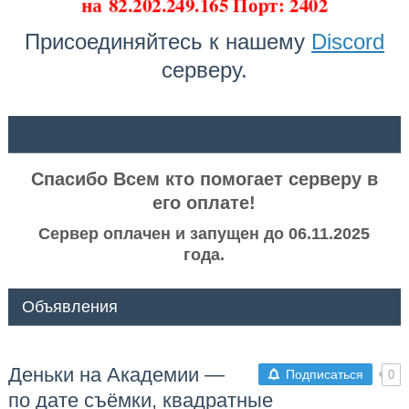
на
82.202.249.165 Порт: 2402
Присоединяйтесь к нашему
Discord
серверу.
ᅠ ᅠ
Спасибо Всем кто помогает серверу в
его оплате!
Сервер оплачен и запущен до 06.11.2025
года.
Объявления
Деньки на Академии —
Подписаться
0
по дате съёмки, квадратные