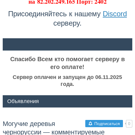
на
82.202.249.165 Порт: 2402
Присоединяйтесь к нашему
Discord
серверу.
ᅠ ᅠ
Спасибо Всем кто помогает серверу в
его оплате!
Сервер оплачен и запущен до 06.11.2025
года.
Объявления
Могучие деревья
Подписаться
0
черноруссии — комментируемые