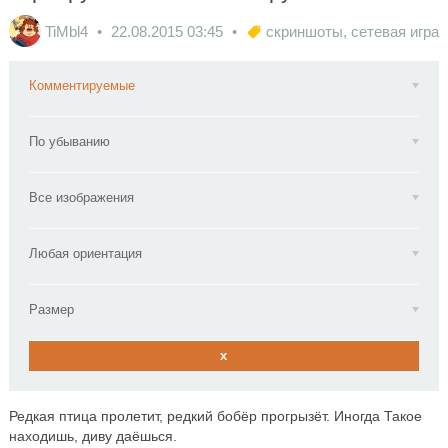
TiMbl4
22.08.2015
03:45
скриншоты
,
сетевая игра
Комментируемые
По убыванию
Все изображения
Любая ориентация
Размер
x
Редкая птица пролетит, редкий бобёр прогрызёт. Иногда Такое
находишь, диву даёшься.