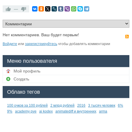
—
Нет комментариев. Ваш будет первым!
Войдите
или
зарегистрируйтесь
чтобы добавлять комментарии
Меню пользователя
Мой профиль
Создать
Облако тегов
100 очков за 100 рублей
2 млрд рублей
2016
3 тысяч человек
6%
9%
academy pve
ai kodex
animatediff и внутренних
arma