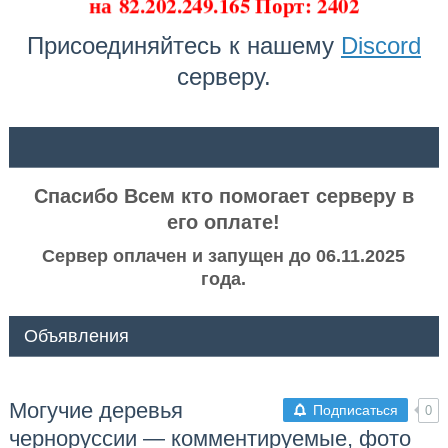
на
82.202.249.165 Порт: 2402
Присоединяйтесь к нашему
Discord
серверу.
ᅠ ᅠ
Спасибо Всем кто помогает серверу в
его оплате!
Сервер оплачен и запущен до 06.11.2025
года.
Объявления
Могучие деревья
Подписаться
0
черноруссии — комментируемые, фото