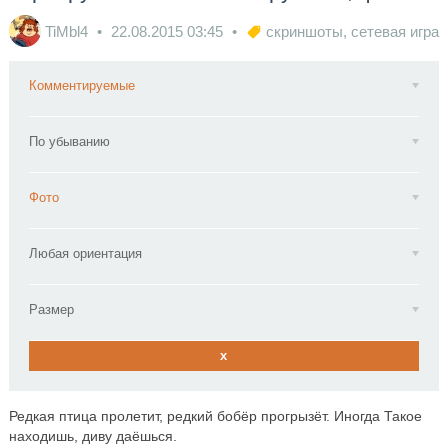
TiMbl4
22.08.2015
03:45
скриншоты
,
сетевая игра
Комментируемые
По убыванию
Фото
Любая ориентация
Размер
x
Редкая птица пролетит, редкий бобёр прогрызёт. Иногда Такое
находишь, диву даёшься.