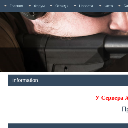
Главная
Форум
Отряды
Новости
Фото
Бл
Information
У Сервера
П