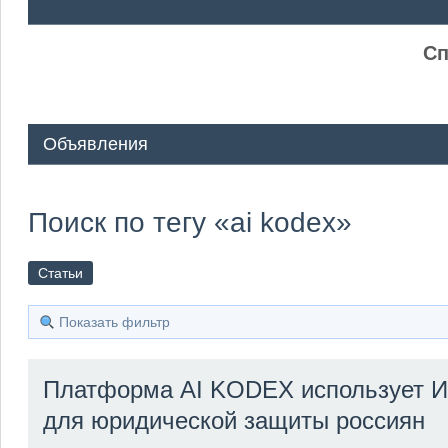
ᅠ ᅠ
Сп
Объявления
Поиск по тегу «ai kodex»
Статьи
Показать фильтр
Платформа AI KODEX использует 
для юридической защиты россиян