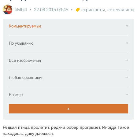
TiMbl4
22.08.2015
03:45
скриншоты
,
сетевая игра
Комментируемые
По убыванию
Все изображения
Любая ориентация
Размер
x
Редкая птица пролетит, редкий бобёр прогрызёт. Иногда Такое
находишь, диву даёшься.