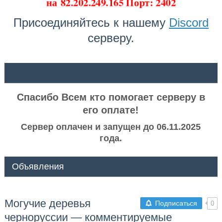
на
82.202.249.165 Порт: 2402
Присоединяйтесь к нашему
Discord
серверу.
ᅠ ᅠ
Спасибо Всем кто помогает серверу в
его оплате!
Сервер оплачен и запущен до 06.11.2025
года.
Объявления
Могучие деревья
Подписаться
0
черноруссии — комментируемые