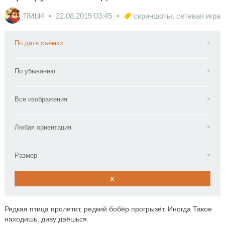
TiMbl4
22.08.2015
03:45
скриншоты
,
сетевая игра
По дате съёмки
По убыванию
Все изображения
Любая ориентация
Размер
x
Редкая птица пролетит, редкий бобёр прогрызёт. Иногда Такое
находишь, диву даёшься.