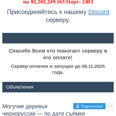
на
82.202.249.165 Порт: 2402
Присоединяйтесь к нашему
Discord
серверу.
ᅠ ᅠ
Спасибо Всем кто помогает серверу в
его оплате!
Сервер оплачен и запущен до 06.11.2025
года.
Объявления
Могучие деревья
Подписаться
0
черноруссии — по дате съёмки