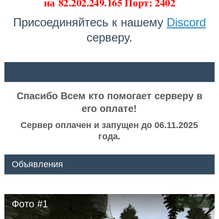
на
82.202.249.165 Порт: 2402
Присоединяйтесь к нашему
Discord
серверу.
ᅠ ᅠ
Спасибо Всем кто помогает серверу в
его оплате!
Сервер оплачен и запущен до 06.11.2025
года.
Объявления
Фото #1