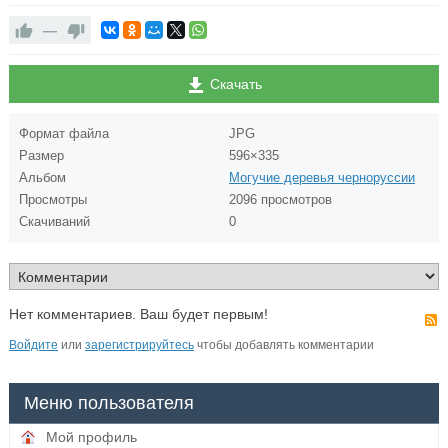
—
Скачать
Формат файла
JPG
Размер
596×335
Альбом
Могучие деревья черноруссии
Просмотры
2096 просмотров
Скачиваний
0
Нет комментариев. Ваш будет первым!
Войдите
или
зарегистрируйтесь
чтобы добавлять комментарии
Меню пользователя
Мой профиль