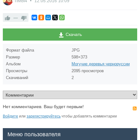
TiMbl4
12.05.2016
10:09
—
Скачать
Формат файла
JPG
Размер
598×373
Альбом
Могучие деревья черноруссии
Просмотры
2095 просмотров
Скачиваний
2
Нет комментариев. Ваш будет первым!
Войдите
или
зарегистрируйтесь
чтобы добавлять комментарии
Меню пользователя