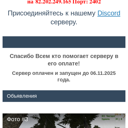
на
82.202.249.165 Порт: 2402
Присоединяйтесь к нашему
Discord
серверу.
ᅠ ᅠ
Спасибо Всем кто помогает серверу в
его оплате!
Сервер оплачен и запущен до 06.11.2025
года.
Объявления
Фото #3