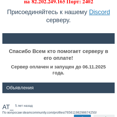
на
82.202.249.165 Порт: 2402
Присоединяйтесь к нашему
Discord
серверу.
ᅠ ᅠ
Спасибо Всем кто помогает серверу в
его оплате!
Сервер оплачен и запущен до 06.11.2025
года.
Объявления
AT_
5 лет назад
По вопросам steamcommunity.com/profiles/76561198298674250/