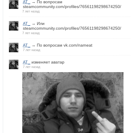
AT_
→ По вопросам
steamcommunity.com/profiles/76561198298674250/
7 лет назад
AT_
→ Или
steamcommunity.com/profiles/76561198298674250/
7 лет назад
AT_
→ По вопросам vk.com/nameat
7 лет назад
AT_
изменяет аватар
7 лет назад