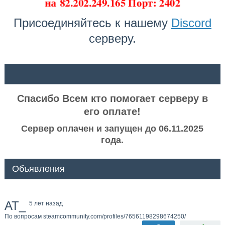
на
82.202.249.165 Порт: 2402
Присоединяйтесь к нашему
Discord
серверу.
ᅠ ᅠ
Спасибо Всем кто помогает серверу в
его оплате!
Сервер оплачен и запущен до 06.11.2025
года.
Объявления
AT_
5 лет назад
По вопросам steamcommunity.com/profiles/76561198298674250/