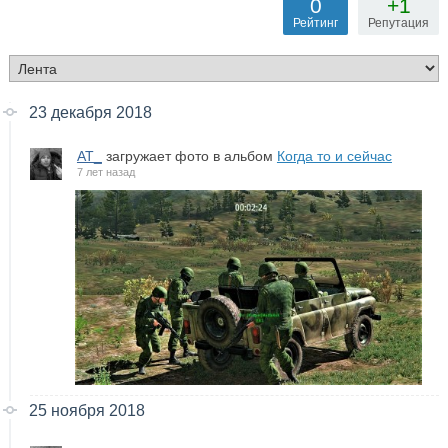
0
+1
Рейтинг
Репутация
23 декабря 2018
AT_
загружает фото в альбом
Когда то и сейчас
7 лет назад
25 ноября 2018