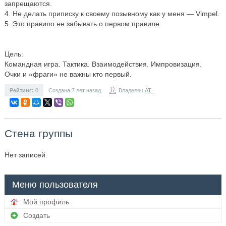
запрещаются.
4. Нe делать приписку к своему позывному как у меня — Vimpel.
5. Это правило не забывать о первом правиле.
Цель:
Командная игра. Тактика. Взаимодействия. Импровизация.
Очки и «фраги» не важны кто первый.
Рейтинг:
0
Создана 7 лет назад
Владелец
AT_
Стена группы
Нет записей.
Меню пользователя
Мой профиль
Создать