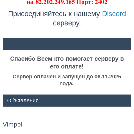
на
82.202.249.165 Порт: 2402
Присоединяйтесь к нашему
Discord
серверу.
ᅠ ᅠ
Спасибо Всем кто помогает серверу в
его оплате!
Сервер оплачен и запущен до 06.11.2025
года.
Объявления
Vimpel