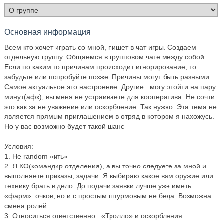
Основная информация
Всем кто хочет играть со мной, пишет в чат игры. Создаем
отдельную группу. Общаемся в групповом чате между собой.
Если по каким то причинам происходит игнорирование, то
забудьте или попробуйте позже. Причины могут быть разными.
Самое актуальное это настроение. Другие.. могу отойти на пару
минут(афк), вы меня не устраиваете для кооператива. Не сочти
это как за не уважение или оскорбление. Так нужно. Эта тема не
является прямым приглашением в отряд в котором я нахожусь.
Но у вас возможно будет такой шанс
Условия:
1. Не random «ить»
2. Я КО(командир отделения), а вы точно следуете за мной и
выполняете приказы, задачи. Я выбираю какое вам оружие или
технику брать в дело. До подачи заявки лучше уже иметь
«фарм» очков, но и с простым штурмовым не беда. Возможна
смена ролей.
3. Относиться ответственно. «Тролло» и оскорбления