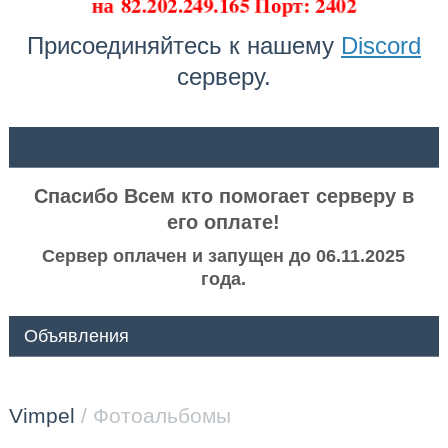
на
82.202.249.165 Порт: 2402
Присоединяйтесь к нашему
Discord
серверу.
ᅠ ᅠ
Спасибо Всем кто помогает серверу в
его оплате!
Сервер оплачен и запущен до 06.11.2025
года.
Объявления
Vimpel
/ Фотоальбомы