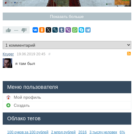
Показать больше
—
Kruger
19.06.2019
20:45
#
я там был
Меню пользователя
Мой профиль
Создать
Облако тегов
100 очков за 100 рублей
2 млрд рублей
2016
3 тысяч человек
6%