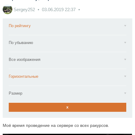
Sergey252
03.06.2019
22:37
По рейтингу
По убыванию
Все изображения
Горизонтальные
Размер
x
Моё время проведение на сервере со всех ракурсов.