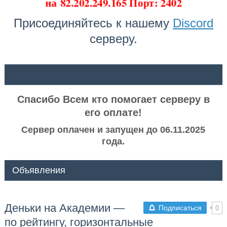
на
82.202.249.165 Порт: 2402
Присоединяйтесь к нашему
Discord
серверу.
ᅠ ᅠ
Спасибо Всем кто помогает серверу в
его оплате!
Сервер оплачен и запущен до 06.11.2025
года.
Объявления
Деньки на Академии —
Подписаться
0
по рейтингу, горизонтальные