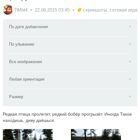
TiMbl4
22.08.2015
03:45
скриншоты
,
сетевая игра
По дате добавления
По убыванию
Все изображения
Любая ориентация
Размер
Редкая птица пролетит, редкий бобёр прогрызёт. Иногда Такое
находишь, диву даёшься.