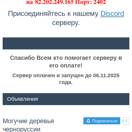
на
82.202.249.165 Порт: 2402
Присоединяйтесь к нашему
Discord
серверу.
ᅠ ᅠ
Спасибо Всем кто помогает серверу в
его оплате!
Сервер оплачен и запущен до 06.11.2025
года.
Объявления
Могучие деревья
Подписаться
0
черноруссии