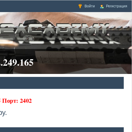
Войти
Регистрация
.249.165
5 Порт: 2402
у.