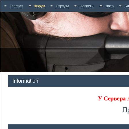
Главная
Форум
Отряды
Новости
Фото
Бл
Information
У Сервер
П