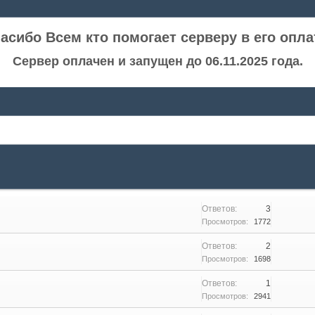
асибо Всем кто помогает серверу в его опла
Сервер оплачен и запущен до 06.11.2025 года.
Ответов:
3
Просмотров:
1772
Ответов:
2
Просмотров:
1698
Ответов:
1
Просмотров:
2941