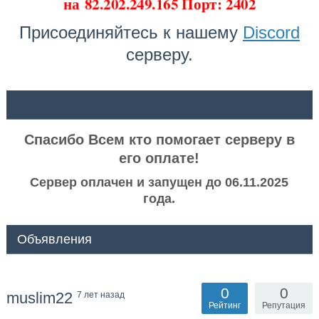
на
82.202.249.165 Порт: 2402
Присоединяйтесь к нашему
Discord
серверу.
ᅠ ᅠ
Спасибо Всем кто помогает серверу в
его оплате!
Сервер оплачен и запущен до 06.11.2025
года.
Объявления
0
0
muslim22
7 лет назад
Рейтинг
Репутация