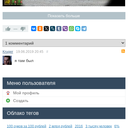
Показать больше
—
Kruger
19.06.2019
20:45
#
я там был
Меню пользователя
Мой профиль
Создать
Облако тегов
100 очков за 100 рублей
2 млрд рублей
2016
3 тысяч человек
6%