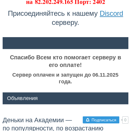
на
82.202.249.165 Порт: 2402
Присоединяйтесь к нашему
Discord
серверу.
ᅠ ᅠ
Спасибо Всем кто помогает серверу в
его оплате!
Сервер оплачен и запущен до 06.11.2025
года.
Объявления
Деньки на Академии —
Подписаться
0
по популярности, по возрастанию