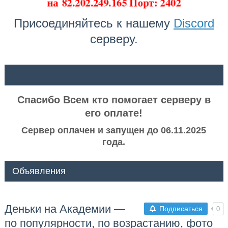
на
82.202.249.165 Порт: 2402
Присоединяйтесь к нашему
Discord
серверу.
ᅠ ᅠ
Спасибо Всем кто помогает серверу в
его оплате!
Сервер оплачен и запущен до 06.11.2025
года.
Объявления
Деньки на Академии —
Подписаться
0
по популярности, по возрастанию, фото