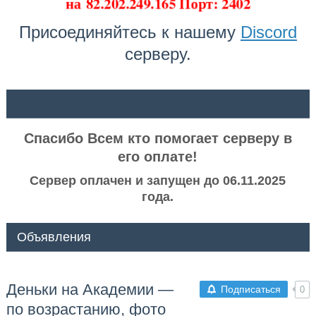
на
82.202.249.165 Порт: 2402
Присоединяйтесь к нашему
Discord
серверу.
ᅠ ᅠ
Спасибо Всем кто помогает серверу в
его оплате!
Сервер оплачен и запущен до 06.11.2025
года.
Объявления
Деньки на Академии —
Подписаться
0
по возрастанию, фото