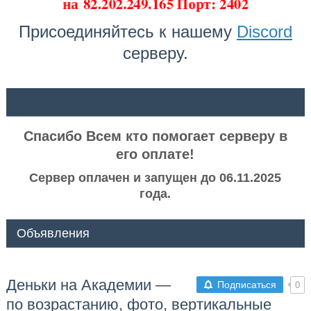
на
82.202.249.165 Порт: 2402
Присоединяйтесь к нашему
Discord
серверу.
ᅠ ᅠ
Спасибо Всем кто помогает серверу в
его оплате!
Сервер оплачен и запущен до 06.11.2025
года.
Объявления
Деньки на Академии —
Подписаться
0
по возрастанию, фото, вертикальные