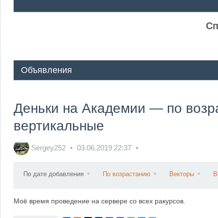
ᅠ ᅠ
Сп
Объявления
Деньки на Академии — по возр
вертикальные
Sergey252
03.06.2019
22:37
По дате добавления
По возрастанию
Векторы
В
Моё время проведение на сервере со всех ракурсов.