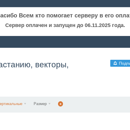
асибо Всем кто помогает серверу в его опла
Сервер оплачен и запущен до 06.11.2025 года.
астанию, векторы,
Подп
ертикальные
Размер
x