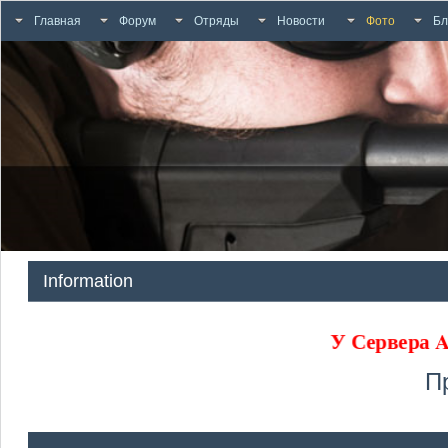
Главная
Форум
Отряды
Новости
Фото
Бл
Information
У Сервер
П