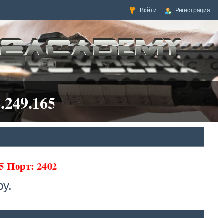
Войти
Регистрация
.249.165
5 Порт: 2402
у.