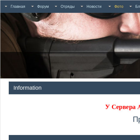
Главная
Форум
Отряды
Новости
Фото
Бл
Information
У Сервера
П