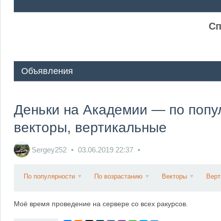
ᅠ ᅠ
Сп
Объявления
Деньки на Академии — по попу
векторы, вертикальные
Sergey252
03.06.2019
22:37
По популярности
По возрастанию
Векторы
Верт
Моё время проведение на сервере со всех ракурсов.