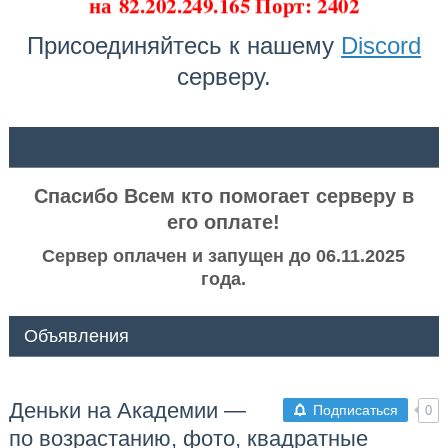
на
82.202.249.165 Порт: 2402
Присоединяйтесь к нашему
Discord
серверу.
ᅠ ᅠ
Спасибо Всем кто помогает серверу в
его оплате!
Сервер оплачен и запущен до 06.11.2025
года.
Объявления
Деньки на Академии —
Подписаться
0
по возрастанию, фото, квадратные