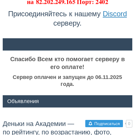
на
82.202.249.165 Порт: 2402
Присоединяйтесь к нашему
Discord
серверу.
ᅠ ᅠ
Спасибо Всем кто помогает серверу в
его оплате!
Сервер оплачен и запущен до 06.11.2025
года.
Объявления
Деньки на Академии —
Подписаться
0
по рейтингу, по возрастанию, фото,