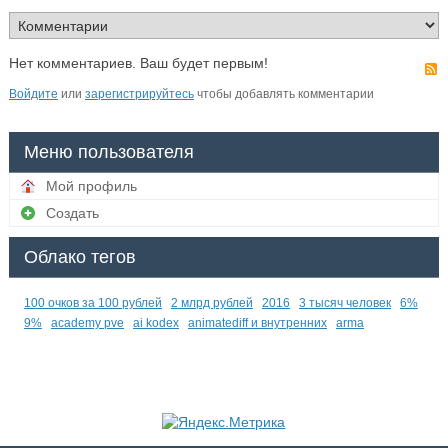
Нет комментариев. Ваш будет первым!
Войдите
или
зарегистрируйтесь
чтобы добавлять комментарии
Меню пользователя
Мой профиль
Создать
Облако тегов
100 очков за 100 рублей
2 млрд рублей
2016
3 тысяч человек
6%
9%
academy pve
ai kodex
animatediff и внутренних
arma