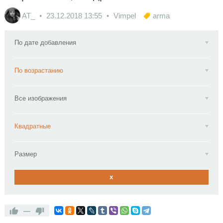
AT_
23.12.2018
13:55
Vimpel
arma
По дате добавления
По возрастанию
Все изображения
Квадратные
Размер
x
—