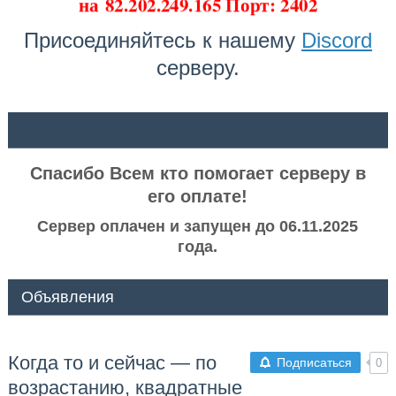
на
82.202.249.165 Порт: 2402
Присоединяйтесь к нашему
Discord
серверу.
ᅠ ᅠ
Спасибо Всем кто помогает серверу в
его оплате!
Сервер оплачен и запущен до 06.11.2025
года.
Объявления
Когда то и сейчас — по
Подписаться
0
возрастанию, квадратные