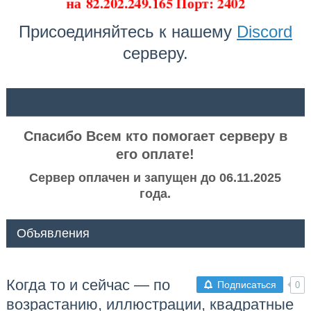
на
82.202.249.165 Порт: 2402
Присоединяйтесь к нашему
Discord
серверу.
ᅠ ᅠ
Спасибо Всем кто помогает серверу в
его оплате!
Сервер оплачен и запущен до 06.11.2025
года.
Объявления
Когда то и сейчас — по
Подписаться
0
возрастанию, иллюстрации, квадратные