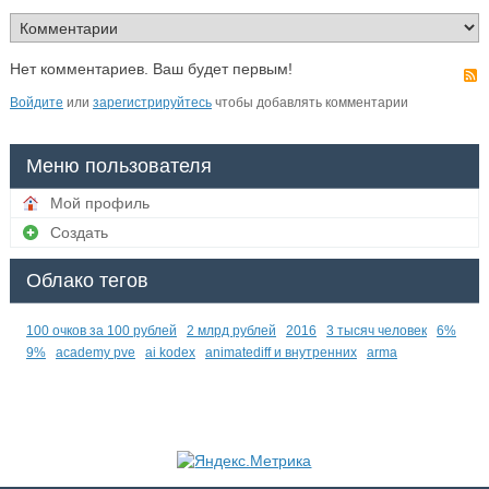
Нет комментариев. Ваш будет первым!
Войдите
или
зарегистрируйтесь
чтобы добавлять комментарии
Меню пользователя
Мой профиль
Создать
Облако тегов
100 очков за 100 рублей
2 млрд рублей
2016
3 тысяч человек
6%
9%
academy pve
ai kodex
animatediff и внутренних
arma