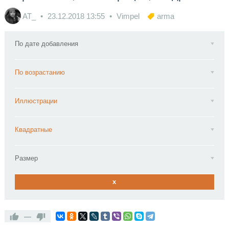
AT_
23.12.2018
13:55
Vimpel
arma
По дате добавления
По возрастанию
Иллюстрации
Квадратные
Размер
x
—